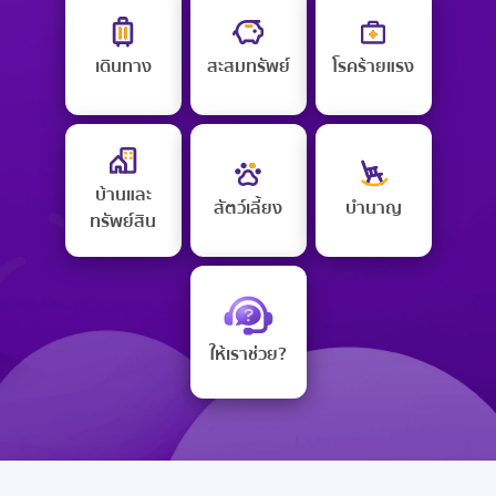
เดินทาง
สะสมทรัพย์
โรคร้ายแรง
บ้านและ
สัตว์เลี้ยง
บำนาญ
ทรัพย์สิน
ให้เราช่วย?