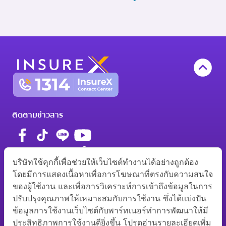
ติดตามข่าวสาร
มาตรฐานการรับรอง โดย
บริษัทใช้คุกกี้เพื่อช่วยให้เว็บไซต์ทำงานได้อย่างถูกต้อง
โดยมีการแสดงเนื้อหาเพื่อการโฆษณาที่ตรงกับความสนใจ
ของผู้ใช้งาน และเพื่อการวิเคราะห์การเข้าถึงข้อมูลในการ
ว00012/2560
0105560058369
ปรับปรุงคุณภาพให้เหมาะสมกับการใช้งาน ซึ่งได้แบ่งปัน
ช00003/2563
ข้อมูลการใช้งานเว็บไซต์กับพาร์ทเนอร์ทำการพัฒนาให้มี
อลว021121000/2564
ประสิทธิภาพการใช้งานดียิ่งขึ้น โปรดอ่านรายละเอียดเพิ่ม