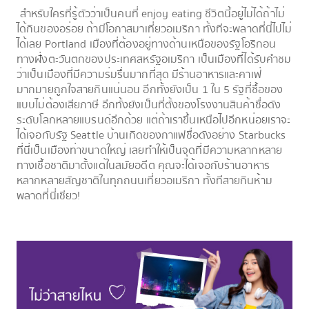
สำหรับใครที่รู้ตัวว่าเป็นคนที่ enjoy eating ชีวิตนี้อยู่ไม่ได้ถ้าไม่
ได้กินของอร่อย ถ้ามีโอกาสมาเที่ยวอเมริกา ทั้งทีจะพลาดที่นี่ไปไม่
ได้เลย Portland เมืองที่ต้องอยู่ทางด้านเหนือของรัฐโอริกอน
ทางฝั่งตะวันตกของประเทศสหรัฐอเมริกา เป็นเมืองที่ได้รับคำชม
ว่าเป็นเมืองที่มีความร่มรื่นมากที่สุด มีร้านอาหารและคาเฟ่
มากมายถูกใจสายกินแน่นอน อีกทั้งยังเป็น 1 ใน 5 รัฐที่ซื้อของ
แบบไม่ต้องเสียภาษี อีกทั้งยังเป็นที่ตั้งของโรงงานสินค้าชื่อดัง
ระดับโลกหลายแบรนด์อีกด้วย แต่ถ้าเราขึ้นเหนือไปอีกหน่อยเราจะ
ได้เจอกับรัฐ Seattle บ้านเกิดของกาแฟชื่อดังอย่าง Starbucks
ที่นี่เป็นเมืองท่าขนาดใหญ่ เลยทำให้เป็นจุดที่มีความหลากหลาย
ทางเชื้อชาติมาตั้งแต่ในสมัยอดีต คุณจะได้เจอกับร้านอาหาร
หลากหลายสัญชาติในทุกถนนเที่ยวอเมริกา ทั้งทีสายกินห้าม
พลาดที่นี่เชียว!