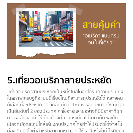
5.เที่ยวอเมริกาสายประหยัด
เที่ยวอเมริกาสายประหยัดเป็นหนึ่งในสไตล์ที่ได้รับความนิยม ยิ่ง
ในสภาพเศรษฐกิจแบบนี้เรื่องไหนที่สามารถประหยัดได้ หลายคน
ก็เลือกที่จะประหยัดเอาไว้ก่อนดีกว่า Texas รัฐที่มีขนาดใหญ่ที่สุด
เป็นอันดับที่ 2 ของประเทศ ค่าใช้จ่ายหลายอย่างที่นี่มีราคาที่ถูก
กว่ารัฐอื่น เลยทำให้เป็นเมืองที่มาท่องเที่ยวได้ง่าย เท็กซัสเป็น
เมืองที่มีอุณหภูมิใกล้เคียงกับประเทศไทยทำให้ปรับตัวได้ง่าย ไม่
ต้องเตียมเสื้อผ้าสำหรับอากาศหนาว ทำให้เรามีอะไรในตู้ก็หยิบมา