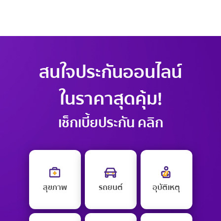
สนใจประกันออนไลน์
ในราคาสุดคุ้ม!
เช็กเบี้ยประกัน คลิก
สุขภาพ
รถยนต์
อุบัติเหตุ