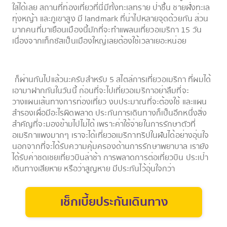
ใส่ได้เลย สถานที่ท่องเที่ยวที่นี่มีทั้งทะเลทราย ป่าชื้น ชายฝั่งทะเล
ทุ่งหญ้า และภูเขาสูง มี landmark ที่น่าไปหลายจุดด้วยกัน ส่วน
มากคนที่มาเยือนเมืองนี้มักที่จะทำแพลนเที่ยวอเมริกา 15 วัน
เนื่องจากเท็กซัสเป็นเมืองใหญ่เลยต้องใช้เวลาเยอะหน่อย
ก็ผ่านกันไปแล้วนะครับสำหรับ 5 สไตล์การเที่ยวอเมริกา ที่ผมได้
เอามาฝากกันในวันนี้ ก่อนที่จะไปเที่ยวอเมริกาอย่าลืมที่จะ
วางแผนเส้นทางการท่องเที่ยว งบประมาณที่จะต้องใช้ และแผน
สำรองเผื่อมีอะไรผิดพลาด ประกันการเดินทางก็เป็นอีกหนึ่งสิ่ง
สำคัญที่จะมองข้ามไปไม่ได้ เพราะค่าใช้จ่ายในการรักษาตัวที่
อเมริกาแพงมากๆ เราจะได้เที่ยวอเมริกาทริปในฝันได้อย่างอุ่นใจ
นอกจากที่จะได้รับความคุ้มครองด้านการรักษาพยาบาล เรายัง
ได้รับค่าชดเชยเที่ยวบินล่าช้า การพลาดการต่อเที่ยวบิน ประเป๋า
เดินทางเสียหาย หรือว่าสูญหาย มีประกันไว้อุ่นใจกว่า
เช็กเบี้ยประกันเดินทาง