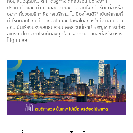
ที่อยู่เหนือสุดมีหิมะตก แต่รัฐทางใต้กลับร้อนไม่ต่างจาก
ประเทศไทยเลย คำถามยอดฮิตของคนที่สนใจจะไปเรียนต่อ หรือ
อยากเที่ยวอเมริกา คือ “อเมริกา… ไปเมืองไหนดี?” เป็นคำถามที่
ทำให้ตัดสินใจกันลำบากอยู่ไม่น้อย ไลฟ์สไตล์การใช้ชีวิตและความ
ชอบเป็นเรื่องของรสนิยมส่วนบุคคล วันนี้เรามี 5 style การเที่ยว
อเมริกา ไม่ว่าสายไหนก็ต้องถูกใจมาฝากกัน ส่วนจะมีอะไรบ้างเรา
ไปดูกันเลย