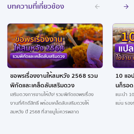
บทความที่เกี่ยวข้อง
ขอพรเรื่องงานให้สมหวัง 2568 รวม
10 แอป
พิกัดและเคล็ดลับเสริมดวง
นก็รอด
เสริมดวงการงานให้ปัง! รวมพิกัดขอพรเรื่อง
แนะนำ 10
งานที่ศักดิ์สิทธิ์ พร้อมเคล็ดลับเสริมดวงให้
แม่น รอ
สมหวัง ปี 2568 ที่สายมูไม่ควรพลาด