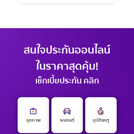
สนใจประกันออนไลน์
ในราคาสุดคุ้ม!
เช็กเบี้ยประกัน คลิก
สุขภาพ
รถยนต์
อุบัติเหตุ