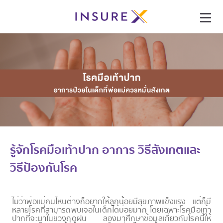
รู้จักโรคมือเท้าปาก อาการ วิธีสังเกตและ
วิธีป้องกันโรค
ไม่ว่าพ่อแม่คนไหนต่างก็อยากให้ลูกน้อยมีสุขภาพแข็งแรง แต่ก็มี
หลายโรคที่สามารถพบเจอในเด็กได้บ่อยมาก โดยเฉพาะโรคมือเท้า
ปากที่จะมาในช่วงฤดูฝน ลองมาศึกษาข้อมูลเกี่ยวกับโรคนี้ให้