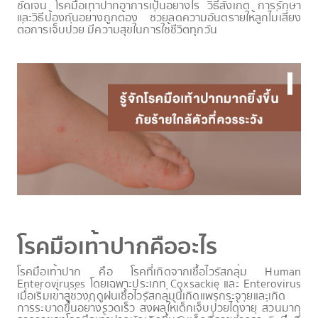
ชัดเจน โรคมือเท้าปากอาการเป็นอย่างไร วิธีสังเกต การรักษา
และวิธีป้องกันอย่างถูกต้อง ช่วยลดความอันตรายให้ลูกไม่เสี่ยง
ต่อการเจ็บป่วย มีความสุขในการใช้ชีวิตทุกวัน
โรคมือเท้าปากคืออะไร
โรคมือเท้าปาก คือ โรคที่เกิดจากเชื้อไวรัสกลุ่ม
Human
Enteroviruses โดยเฉพาะประเภท Coxsackie และ Enterovirus
เมื่อเริ่มเข้าสู่ช่วงฤดูฝนเชื้อไวรัสกลุ่มนี้เกิดแพร่กระจายและเกิด
การระบาดขึ้นอย่างรวดเร็ว ส่งผลให้เด็กเจ็บป่วยได้ง่าย ส่วนมาก