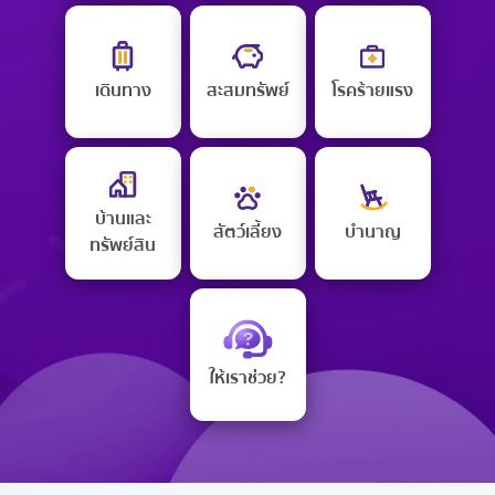
เดินทาง
สะสมทรัพย์
โรคร้ายแรง
บ้านและ
สัตว์เลี้ยง
บำนาญ
ทรัพย์สิน
ให้เราช่วย?