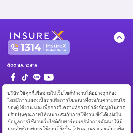
ติดตามข่าวสาร
มาตรฐานการรับรอง โดย
บริษัทใช้คุกกี้เพื่อช่วยให้เว็บไซต์ทำงานได้อย่างถูกต้อง
โดยมีการแสดงเนื้อหาเพื่อการโฆษณาที่ตรงกับความสนใจ
ของผู้ใช้งาน และเพื่อการวิเคราะห์การเข้าถึงข้อมูลในการ
ว00012/2560
0105560058369
ปรับปรุงคุณภาพให้เหมาะสมกับการใช้งาน ซึ่งได้แบ่งปัน
ช00003/2563
ข้อมูลการใช้งานเว็บไซต์กับพาร์ทเนอร์ทำการพัฒนาให้มี
อลว021121000/2564
ประสิทธิภาพการใช้งานดียิ่งขึ้น โปรดอ่านรายละเอียดเพิ่ม