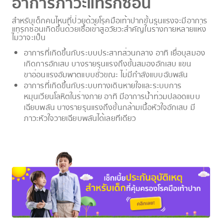
อาการภาวะแทรกซ้อน
สำหรับเด็กคนไหนที่ป่วยด้วยโรคมือเท้าปากขั้นรุนแรงจะมีอาการ
แทรกซ้อนเกิดขึ้นด้วยเชื้อเข้าสู่อวัยวะสำคัญในร่างกายหลายแห่ง
ไม่ว่าจะเป็น
อาการที่เกิดขึ้นกับระบบประสาทส่วนกลาง อาทิ เยื่อบุสมอง
เกิดการอักเสบ บางรายรุนแรงถึงขั้นสมองอักเสบ แขน
ขาอ่อนแรงอัมพาตแบบชั่วขณะ ไม่มีกำลังแบบฉับพลัน
อาการที่เกิดขึ้นกับระบบทางเดินหายใจและระบบการ
หมุนเวียนโลหิตในร่างกาย อาทิ มีอาการน้ำท่วมปลอดแบบ
เฉียบพลัน บางรายรุนแรงถึงขั้นกล้ามเนื้อหัวใจอักเสบ มี
ภาวะหัวใจวายเฉียบพลันได้เลยทีเดียว