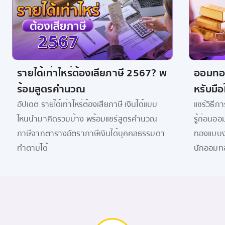
รายได้เท่าไหร่ต้องเสียภาษี 2567? พ
ออมทองค
ร้อมสูตรคำนวณ
หรับมือ
อัปเดต รายได้เท่าไหร่ต้องเสียภาษี เงินได้แบบ
แชร์วิธีก
ไหนนำมาคิดรวมบ้าง พร้อมแชร์สูตรคำนวณ
รู้ก่อน
ภาษีจากตารางอัตราภาษีเงินได้บุคคลธรรมดา
ทองแบบง่
ทำตามได้
นักออมท