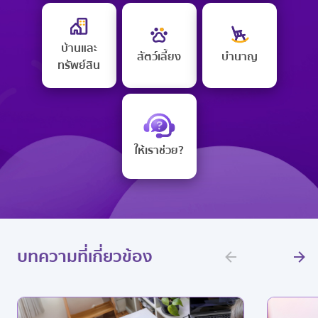
บ้านและ
สัตว์เลี้ยง
บำนาญ
ทรัพย์สิน
ให้เราช่วย?
บทความที่เกี่ยวข้อง