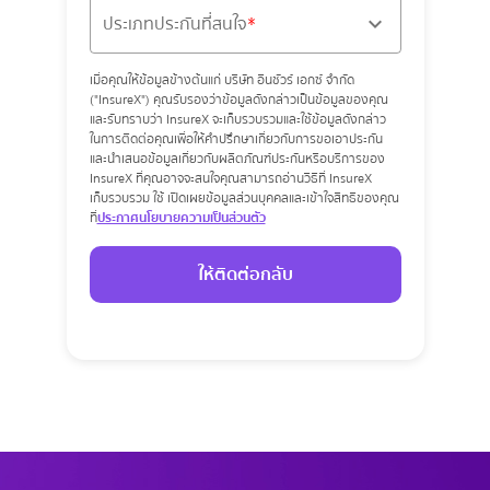
ประเภทประกันที่สนใจ
เมื่อคุณให้ข้อมูลข้างต้นแก่ บริษัท อินชัวร์ เอกซ์ จำกัด
("InsureX") คุณรับรองว่าข้อมูลดังกล่าวเป็นข้อมูลของคุณ
และรับทราบว่า InsureX จะเก็บรวบรวมและใช้ข้อมูลดังกล่าว
ในการติดต่อคุณเพื่อให้คำปรึกษาเกี่ยวกับการขอเอาประกัน
และนำเสนอข้อมูลเกี่ยวกับผลิตภัณฑ์ประกันหรือบริการของ
InsureX ที่คุณอาจจะสนใจคุณสามารถอ่านวิธีที่ InsureX
เก็บรวบรวม ใช้ เปิดเผยข้อมูลส่วนบุคคลและเข้าใจสิทธิของคุณ
ที่
ประกาศนโยบายความเป็นส่วนตัว
ให้ติดต่อกลับ