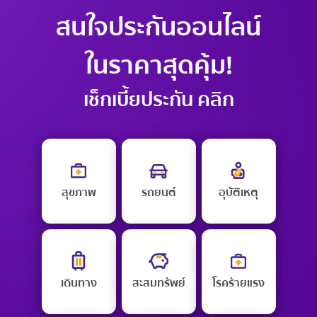
สนใจประกันออนไลน์
ในราคาสุดคุ้ม!
เช็กเบี้ยประกัน คลิก
สุขภาพ
รถยนต์
อุบัติเหตุ
เดินทาง
สะสมทรัพย์
โรคร้ายแรง