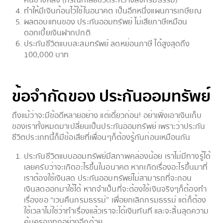
คนข้างหลัง (กรณีที่เสียชีวิตระหว่างส่งกรมธรรม์)
ทำให้มีเงินก้อนไว้ใช้ในอนาคต เป็นอีกหนึ่งแผนการเกษียณ
ผลตอบแทนของ ประกันออมทรัพย์ ไม่เสียภาษีเหมือน
ดอกเบี้ยเงินฝากปกติ
ประกันชีวิตแบบสะสมทรัพย์ ลดหย่อนภาษี ได้สูงสุดถึง
100,000 บาท
ข้อจำกัดของ
ประกันออมทรัพย์
ถ
ึงแม้ว่าจะมีข้อดีหลายอย่าง แต่เดี๋ยวก่อน! อย่าเพิ่งเอาเงินเก็บ
ของเราทั้งหมดมาเปลี่ยนเป็นประกันออมทรัพย์ เพราะว่าประกัน
ชีวิตประเภทนี้ก็มีข้อเสียที่เพื่อนๆก็ต้องรู้กันก่อนเหมือนกัน
ประกันชีวิตแบบออมทรัพย์มีสภาพคล่องน้อย เราไม่มีทางรู้ได้
เลยครับว่าจะเกิดอะไรขึ้นในอนาคต หากเกิดเรื่องอะไรขึ้นมาที่
เราต้องใช้เงินสด ประกันออมทรัพย์ไม่สามารถที่จะถอน
เงินสดออกมาใช้ได้ หากจำเป็นที่จะต้องใช้เงินจริงๆก็ต้องทำ
เรื่องขอ “เวนคืนกรมธรรม์” เพื่อยกเลิกกรมธรรม์ แต่ก็ต้อง
ใช้เวลาไม่ใช่ว่าทำเรื่องแล้วเราจะได้เงินทันที และจะสิ้นสุดความ
คุ้มครองทุกอย่างอีกด้วย