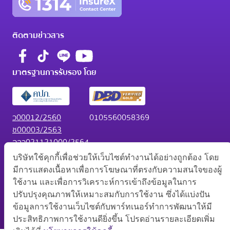
ติดตามข่าวสาร
มาตรฐานการรับรอง โดย
ว00012/2560
0105560058369
ช00003/2563
อลว021121000/2564
อลช023321000/2564
บริษัทใช้คุกกี้เพื่อช่วยให้เว็บไซต์ทำงานได้อย่างถูกต้อง โดย
มีการแสดงเนื้อหาเพื่อการโฆษณาที่ตรงกับความสนใจของผู้
ใช้งาน และเพื่อการวิเคราะห์การเข้าถึงข้อมูลในการ
© สงวนลิขสิทธิ์ 2569 บริษัท อินชัวร์ เอกซ์ จำกัด
ปรับปรุงคุณภาพให้เหมาะสมกับการใช้งาน ซึ่งได้แบ่งปัน
นโยบายความเป็นส่วนตัว
•
การตั้งค่าคุกกี้
ข้อมูลการใช้งานเว็บไซต์กับพาร์ทเนอร์ทำการพัฒนาให้มี
ประสิทธิภาพการใช้งานดียิ่งขึ้น โปรดอ่านรายละเอียดเพิ่ม