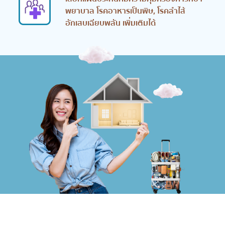
พยาบาล โรคอาหารเป็นพิษ, โรคลำไส้
อักเสบเฉียบพลัน เพิ่มเติมได้